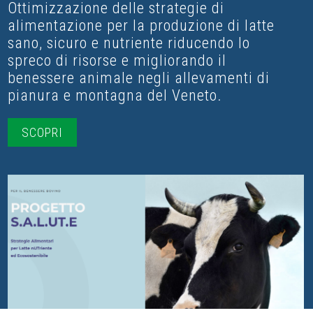
Ottimizzazione delle strategie di
alimentazione per la produzione di latte
sano, sicuro e nutriente riducendo lo
spreco di risorse e migliorando il
benessere animale negli allevamenti di
pianura e montagna del Veneto.
SCOPRI