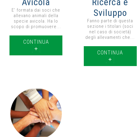
Avicola
Ricerca e
E’ formata dai soci che
Sviluppo
allevano animali della
Fanno parte di questa
specie avicola. Ha lo
sezione i titolari (soci
scopo di promuovere...
nel caso di società)
degli allevamenti che...
CONTINUA
CONTINUA