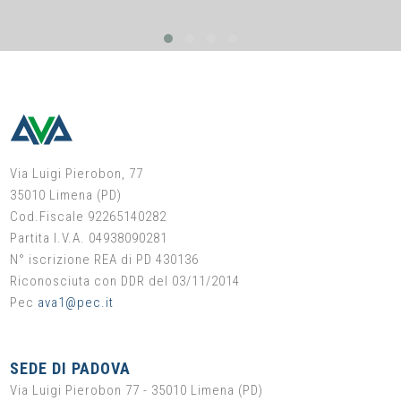
Via Luigi Pierobon, 77
35010 Limena (PD)
Cod.Fiscale 92265140282
Partita I.V.A. 04938090281
N° iscrizione REA di PD 430136
Riconosciuta con DDR del 03/11/2014
Pec
ava1@pec.it
SEDE DI PADOVA
Via Luigi Pierobon 77 - 35010 Limena (PD)