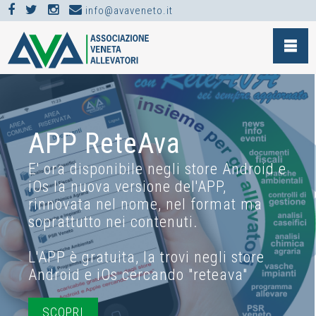
info@avaveneto.it
APP ReteAva
E' ora disponibile negli store Android e
iOs la nuova versione del'APP,
rinnovata nel nome, nel format ma
soprattutto nei contenuti.
L'APP è gratuita, la trovi negli store
Android e iOs cercando "reteava"
SCOPRI