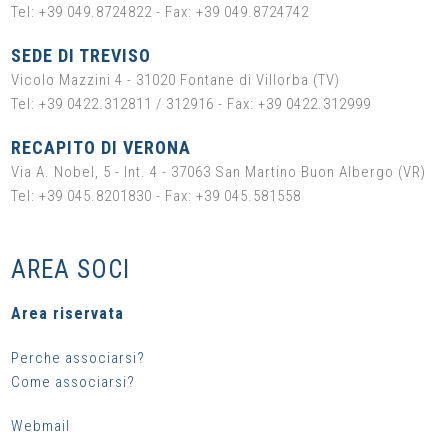
Tel: +39 049.8724822 - Fax: +39 049.8724742
SEDE DI TREVISO
Vicolo Mazzini 4 - 31020 Fontane di Villorba (TV)
Tel: +39 0422.312811 / 312916 - Fax: +39 0422.312999
RECAPITO DI VERONA
Via A. Nobel, 5 - Int. 4 - 37063 San Martino Buon Albergo (VR)
Tel: +39 045.8201830 - Fax: +39 045.581558
AREA SOCI
Area riservata
Perche associarsi?
Come associarsi?
Webmail