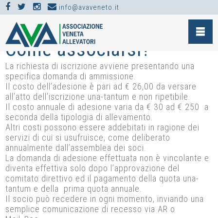
info@avaveneto.it
ASSOCIARSI >
COME ASSOCIARSI?
Come associarsi?
La richiesta di iscrizione avviene presentando una
specifica domanda di ammissione.
Il costo dell’adesione è pari ad € 26,00 da versare
all’atto dell’iscrizione una-tantum e non ripetibile.
Il costo annuale di adesione varia da € 30 ad € 250 a
seconda della tipologia di allevamento.
Altri costi possono essere addebitati in ragione dei
servizi di cui si usufruisce, come deliberato
annualmente dall’assemblea dei soci.
La domanda di adesione effettuata non è vincolante e
diventa effettiva solo dopo l’approvazione del
comitato direttivo ed il pagamento della quota una-
tantum e della prima quota annuale.
Il socio può recedere in ogni momento, inviando una
semplice comunicazione di recesso via AR o