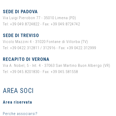
SEDE DI PADOVA
Via Luigi Pierobon 77 - 35010 Limena (PD)
Tel: +39 049.8724822 - Fax: +39 049.8724742
SEDE DI TREVISO
Vicolo Mazzini 4 - 31020 Fontane di Villorba (TV)
Tel: +39 0422.312811 / 312916 - Fax: +39 0422.312999
RECAPITO DI VERONA
Via A. Nobel, 5 - Int. 4 - 37063 San Martino Buon Albergo (VR)
Tel: +39 045.8201830 - Fax: +39 045.581558
AREA SOCI
Area riservata
Perche associarsi?