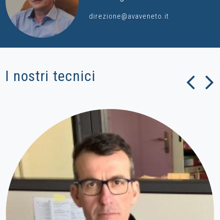
direzione@avaveneto.it
I nostri tecnici