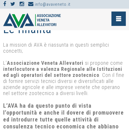
info@avaveneto.it
CHI SIAMO >
LE FINALITÀ
Le finalità
La mission di AVA è riassunta in questi semplici
concetti;
L’
Associazione Veneta Allevatori
si propone come
interlocutore a valenza Regionale alle Istituzioni
ed agli operatori del settore zootecnico
. Con il fine
di fornire servizi tecnici diversi e diversificati alle
aziende agricole e alle imprese venete che operano
nel settore zootecnico a diversi livelli.
L’AVA ha da questo punto di vista
l’opportunità e anche il dovere di promuovere
ed introdurre tutte quelle attività di
consulenza tecnico economica che abbiano