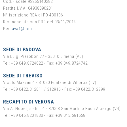
Cod.Fiscale 92265140282
Partita I.V.A. 04938090281
N° iscrizione REA di PD 430136
Riconosciuta con DDR del 03/11/2014
Pec
ava1@pec.it
SEDE DI PADOVA
Via Luigi Pierobon 77 - 35010 Limena (PD)
Tel: +39 049.8724822 - Fax: +39 049.8724742
SEDE DI TREVISO
Vicolo Mazzini 4 - 31020 Fontane di Villorba (TV)
Tel: +39 0422.312811 / 312916 - Fax: +39 0422.312999
RECAPITO DI VERONA
Via A. Nobel, 5 - Int. 4 - 37063 San Martino Buon Albergo (VR)
Tel: +39 045.8201830 - Fax: +39 045.581558