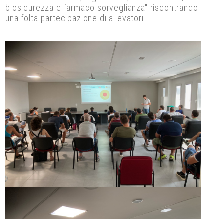
biosicurezza e farmaco sorveglianza" riscontrando
una folta partecipazione di allevatori.