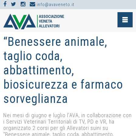
info@avaveneto.it
NEWS >
CORSI >
“BENESSERE ANIMALE, TAGLIO CODA, ABBATTIMENTO,
BIOSICUREZZA E FARMACO SORVEGLIANZA
“Benessere animale,
taglio coda,
abbattimento,
biosicurezza e farmaco
sorveglianza
Nei mesi di giugno e luglio l’AVA, in collaborazione con
i Servizi Veterinari Territoriali di TV, PD e VR, ha
organizzato 2 corsi per gli Allevatori suini su
“Benessere animale, taglio coda, abbattimento,