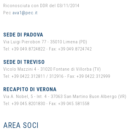
Riconosciuta con DDR del 03/11/2014
Pec
ava1@pec.it
SEDE DI PADOVA
Via Luigi Pierobon 77 - 35010 Limena (PD)
Tel: +39 049.8724822 - Fax: +39 049.8724742
SEDE DI TREVISO
Vicolo Mazzini 4 - 31020 Fontane di Villorba (TV)
Tel: +39 0422.312811 / 312916 - Fax: +39 0422.312999
RECAPITO DI VERONA
Via A. Nobel, 5 - Int. 4 - 37063 San Martino Buon Albergo (VR)
Tel: +39 045.8201830 - Fax: +39 045.581558
AREA SOCI