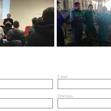
E-mail
Telefono