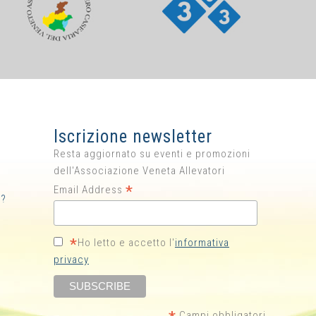
Iscrizione newsletter
Resta aggiornato su eventi e promozioni
dell'Associazione Veneta Allevatori
*
Email Address
i?
*
Ho letto e accetto l'
informativa
privacy
Campi obbligatori