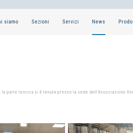
hi siamo
Sezioni
Servizi
News
Prodo
., la parte teorica si è tenuta presso la sede dell'Associazione Ve