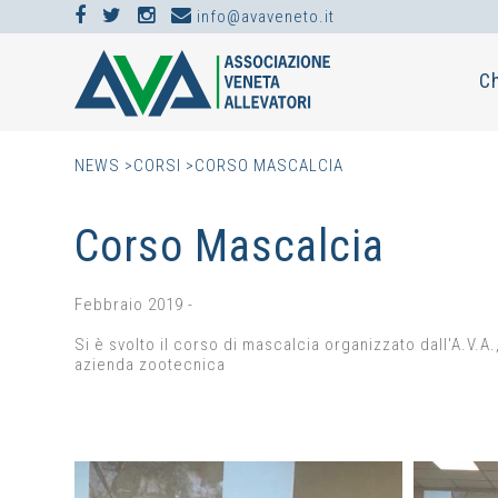
info@avaveneto.it
C
NEWS >
CORSI >
CORSO MASCALCIA
Corso Mascalcia
Febbraio 2019 -
Si è svolto il corso di mascalcia organizzato dall'A.V.A
azienda zootecnica