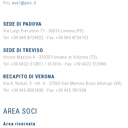
Pec
ava1@pec.it
SEDE DI PADOVA
Via Luigi Pierobon 77 - 35010 Limena (PD)
Tel: +39 049.8724822 - Fax: +39 049.8724742
SEDE DI TREVISO
Vicolo Mazzini 4 - 31020 Fontane di Villorba (TV)
Tel: +39 0422.312811 / 312916 - Fax: +39 0422.312999
RECAPITO DI VERONA
Via A. Nobel, 5 - Int. 4 - 37063 San Martino Buon Albergo (VR)
Tel: +39 045.8201830 - Fax: +39 045.581558
AREA SOCI
Area riservata