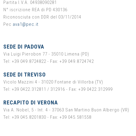
Partita I.V.A. 04938090281
N° iscrizione REA di PD 430136
Riconosciuta con DDR del 03/11/2014
Pec
ava1@pec.it
SEDE DI PADOVA
Via Luigi Pierobon 77 - 35010 Limena (PD)
Tel: +39 049.8724822 - Fax: +39 049.8724742
SEDE DI TREVISO
Vicolo Mazzini 4 - 31020 Fontane di Villorba (TV)
Tel: +39 0422.312811 / 312916 - Fax: +39 0422.312999
RECAPITO DI VERONA
Via A. Nobel, 5 - Int. 4 - 37063 San Martino Buon Albergo (VR)
Tel: +39 045.8201830 - Fax: +39 045.581558