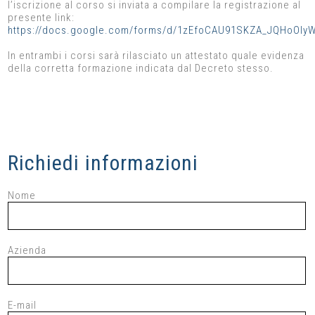
l’iscrizione al corso si inviata a compilare la registrazione al
presente link:
https://docs.google.com/forms/d/1zEfoCAU91SKZA_JQHoOIy
In entrambi i corsi sarà rilasciato un attestato quale evidenza
della corretta formazione indicata dal Decreto stesso.
Richiedi informazioni
Nome
Azienda
E-mail