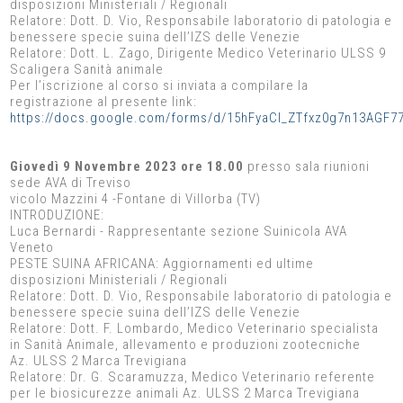
disposizioni Ministeriali / Regionali
Relatore: Dott. D. Vio, Responsabile laboratorio di patologia e
benessere specie suina dell’IZS delle Venezie
Relatore: Dott. L. Zago, Dirigente Medico Veterinario ULSS 9
Scaligera Sanità animale
Per l’iscrizione al corso si inviata a compilare la
registrazione al presente link:
https://docs.google.com/forms/d/15hFyaCl_ZTfxz0g7n13AGF77
Giovedì 9 Novembre 2023 ore 18.00
presso sala riunioni
sede AVA di Treviso
vicolo Mazzini 4 -Fontane di Villorba (TV)
INTRODUZIONE:
Luca Bernardi - Rappresentante sezione Suinicola AVA
Veneto
PESTE SUINA AFRICANA: Aggiornamenti ed ultime
disposizioni Ministeriali / Regionali
Relatore: Dott. D. Vio, Responsabile laboratorio di patologia e
benessere specie suina dell’IZS delle Venezie
Relatore: Dott. F. Lombardo, Medico Veterinario specialista
in Sanità Animale, allevamento e produzioni zootecniche
Az. ULSS 2 Marca Trevigiana
Relatore: Dr. G. Scaramuzza, Medico Veterinario referente
per le biosicurezze animali Az. ULSS 2 Marca Trevigiana