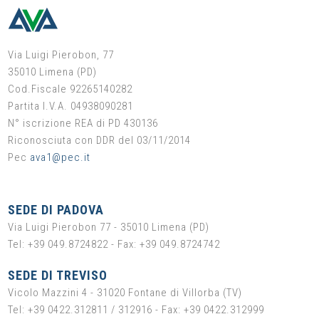
Via Luigi Pierobon, 77
35010 Limena (PD)
Cod.Fiscale 92265140282
Partita I.V.A. 04938090281
N° iscrizione REA di PD 430136
Riconosciuta con DDR del 03/11/2014
Pec
ava1@pec.it
SEDE DI PADOVA
Via Luigi Pierobon 77 - 35010 Limena (PD)
Tel: +39 049.8724822 - Fax: +39 049.8724742
SEDE DI TREVISO
Vicolo Mazzini 4 - 31020 Fontane di Villorba (TV)
Tel: +39 0422.312811 / 312916 - Fax: +39 0422.312999