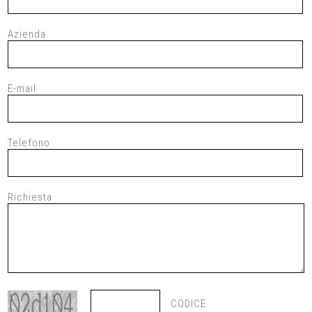
Azienda
E-mail
Telefono
Richiesta
CODICE