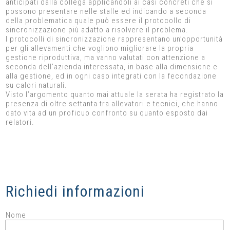
anticipati dalla collega applicandoli ai casi concreti che si
possono presentare nelle stalle ed indicando a seconda
della problematica quale può essere il protocollo di
sincronizzazione più adatto a risolvere il problema.
I protocolli di sincronizzazione rappresentano un’opportunità
per gli allevamenti che vogliono migliorare la propria
gestione riproduttiva, ma vanno valutati con attenzione a
seconda dell’azienda interessata, in base alla dimensione e
alla gestione, ed in ogni caso integrati con la fecondazione
su calori naturali.
Visto l’argomento quanto mai attuale la serata ha registrato la
presenza di oltre settanta tra allevatori e tecnici, che hanno
dato vita ad un proficuo confronto su quanto esposto dai
relatori.
Richiedi informazioni
Nome