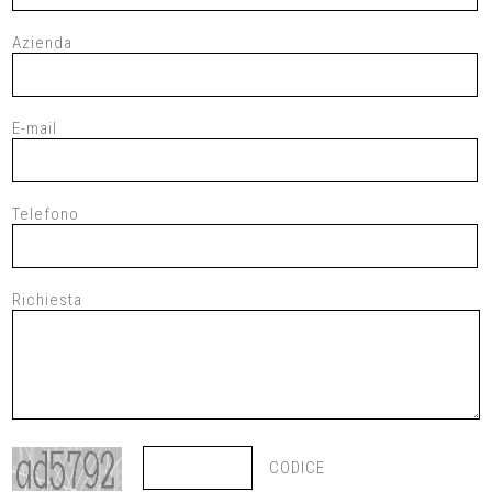
Azienda
E-mail
Telefono
Richiesta
CODICE