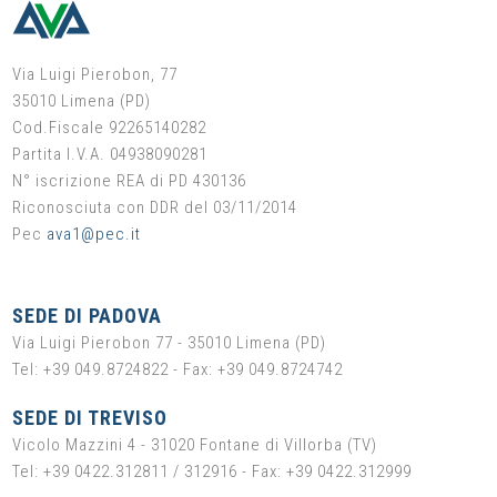
Via Luigi Pierobon, 77
35010 Limena (PD)
Cod.Fiscale 92265140282
Partita I.V.A. 04938090281
N° iscrizione REA di PD 430136
Riconosciuta con DDR del 03/11/2014
Pec
ava1@pec.it
SEDE DI PADOVA
Via Luigi Pierobon 77 - 35010 Limena (PD)
Tel: +39 049.8724822 - Fax: +39 049.8724742
SEDE DI TREVISO
Vicolo Mazzini 4 - 31020 Fontane di Villorba (TV)
Tel: +39 0422.312811 / 312916 - Fax: +39 0422.312999