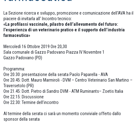
La Sezione ricerca e sviluppo, promozione e comunicazione dell'AVA ha il 
piacere di invitarla all’ Incontro tecnico: 
«La profilassi vaccinale, pilastro dell’allevamento del futuro: 
l’esperienza di un veterinario pratico e il supporto dell’industria 
farmaceutica»
Mercoledì 16 Ottobre 2019 Ore 20,30
Sala comunale di Gazzo Padovano Piazza IV Novembre 1
Gazzo Padovano (PD)
Programma:
Ore 20.30: presentazione della serata Paolo Paparella - AVA 
Ore 20.45: Dott. Mauro Marmiroli - DVM – Centro Veterinario San Martino – 
Traversetolo (PR)
Ore 21.45: Dott. Pietro di Sandro DVM - ATM Ruminants– Zoetis Italia
Ore 22.15: Discussione
Ore 22.30: Termine dell’incontro
Al termine della serata ci sarà un momento conviviale offerto dallo 
sponsor della serata