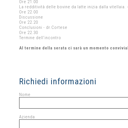
Ore 21.00
La redditività delle bovine da latte inizia dalla vitellai
Ore 22.00
Discussione
Ore 22.20
Conclusioni - dr.Cortese
Ore 22.30
Termine dell’incontro
Al termine della serata ci sarà un momento convivi
Richiedi informazioni
Nome
Azienda