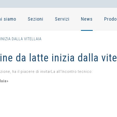
hi siamo
Sezioni
Servizi
News
Prodo
INIZIA DALLA VITELLAIA
ine da latte inizia dalla vite
ne, ha il piacere di invitarLa all’Incontro tecnico:
laia»