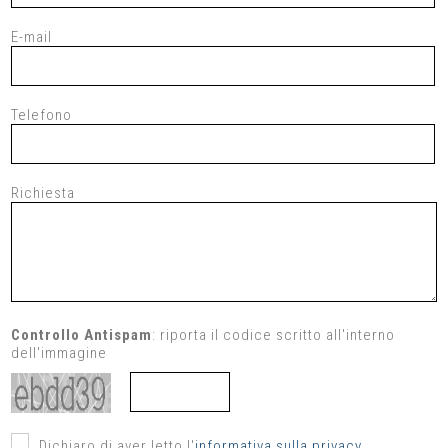
E-mail
Telefono
Richiesta
Controllo Antispam
: riporta il codice scritto all'interno
dell'immagine
Dichiaro di aver letto l'
informativa sulla privacy