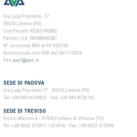
Via Luigi Pierobon, 77
35010 Limena (PD)
Cod.Fiscale 92265140282
Partita I.V.A. 04938090281
N° iscrizione REA di PD 430136
Riconosciuta con DDR del 03/11/2014
Pec
ava1@pec.it
SEDE DI PADOVA
Via Luigi Pierobon 77 - 35010 Limena (PD)
Tel: +39 049.8724822 - Fax: +39 049.8724742
SEDE DI TREVISO
Vicolo Mazzini 4 - 31020 Fontane di Villorba (TV)
Tel: +39 0422.312811 / 312916 - Fax: +39 0422.312999