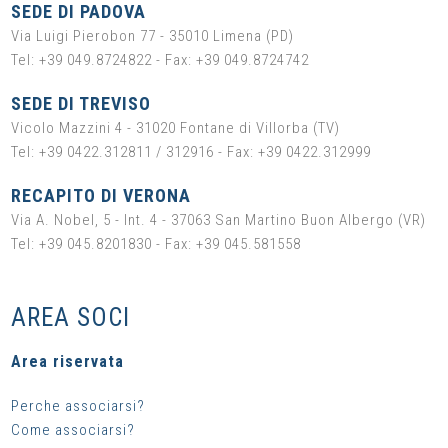
SEDE DI PADOVA
Via Luigi Pierobon 77 - 35010 Limena (PD)
Tel: +39 049.8724822 - Fax: +39 049.8724742
SEDE DI TREVISO
Vicolo Mazzini 4 - 31020 Fontane di Villorba (TV)
Tel: +39 0422.312811 / 312916 - Fax: +39 0422.312999
RECAPITO DI VERONA
Via A. Nobel, 5 - Int. 4 - 37063 San Martino Buon Albergo (VR)
Tel: +39 045.8201830 - Fax: +39 045.581558
AREA SOCI
Area riservata
Perche associarsi?
Come associarsi?