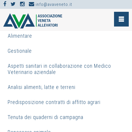
info@avaveneto.it
SERVIZI
>
CONSULENZA ZOOTECNICA
>
CONTROLLO DELLA ROUTINE DI MUNGITURA
Alimentare
Gestionale
Aspetti sanitari in collaborazione con Medico
Veterinario aziendale
Analisi alimenti, latte e terreni
Predisposizione contratti di affitto agrari
Tenuta dei quaderni di campagna