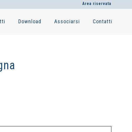
Area riservata
tti
Download
Associarsi
Contatti
gna