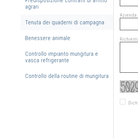
Predisposizione contratti di affitto
agrari
Azienda
Tenuta dei quaderni di campagna
Benessere animale
Richiest
Controllo impianto mungitura e
vasca refrigerante
Controllo della routine di mungitura
Dich