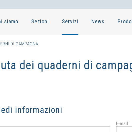
hi siamo
Sezioni
Servizi
News
Prodo
DERNI DI CAMPAGNA
uta dei quaderni di campa
iedi informazioni
E-mail