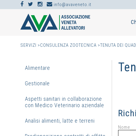
info@avaveneto.it
C
SERVIZI
>
CONSULENZA ZOOTECNICA
>
TENUTA DEI QUA
Ten
Alimentare
Gestionale
Aspetti sanitari in collaborazione
con Medico Veterinario aziendale
Rich
Analisi alimenti, latte e terreni
Nome