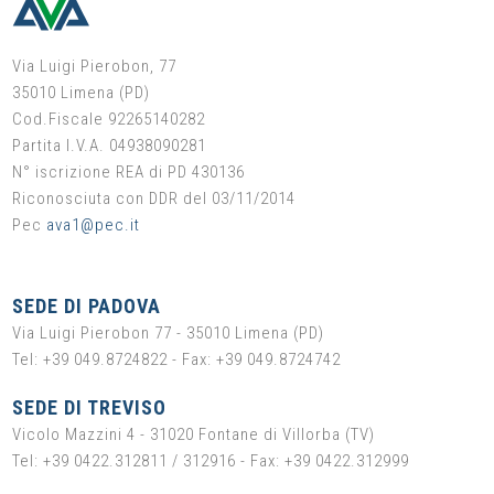
Via Luigi Pierobon, 77
35010 Limena (PD)
Cod.Fiscale 92265140282
Partita I.V.A. 04938090281
N° iscrizione REA di PD 430136
Riconosciuta con DDR del 03/11/2014
Pec
ava1@pec.it
SEDE DI PADOVA
Via Luigi Pierobon 77 - 35010 Limena (PD)
Tel: +39 049.8724822 - Fax: +39 049.8724742
SEDE DI TREVISO
Vicolo Mazzini 4 - 31020 Fontane di Villorba (TV)
Tel: +39 0422.312811 / 312916 - Fax: +39 0422.312999