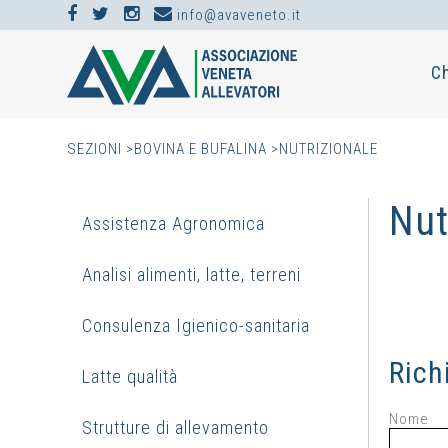
info@avaveneto.it
C
SEZIONI >
BOVINA E BUFALINA >
NUTRIZIONALE
Nut
Assistenza Agronomica
Analisi alimenti, latte, terreni
Consulenza Igienico-sanitaria
Rich
Latte qualità
Nome
Strutture di allevamento