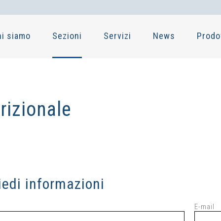
hi siamo
Sezioni
Servizi
News
Prodo
rizionale
iedi informazioni
E-mail